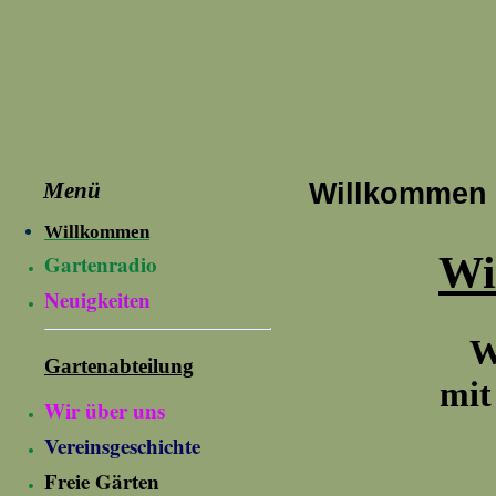
Menü
Willkommen
Willkommen
Wi
Gartenradio
Neuigkeiten
W
Gartenabteilung
mit
Wir über uns
Vereinsgeschichte
M
Freie Gärten