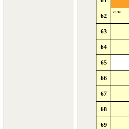
61
Besetzt
62
63
64
65
66
67
68
69