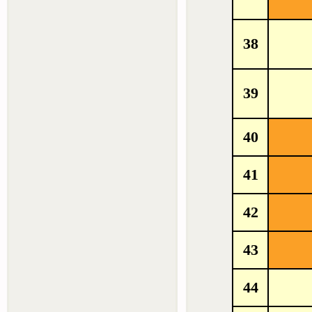
38
39
40
41
42
43
44