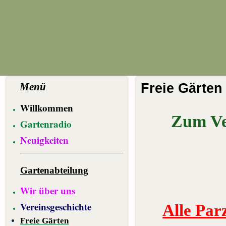
Menü
Freie Gärten
Willkommen
Zum Ve
Gartenradio
Neuigkeiten
Gartenabteilung
Wir über uns
Vereinsgeschichte
Alle Par
Freie Gärten