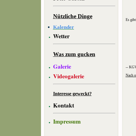
Nützliche Dinge
Es gibt
Kalender
Wetter
Was zum gucken
Galerie
-- KG
Videogalerie
Nach o
Interesse geweckt?
Kontakt
Impressum